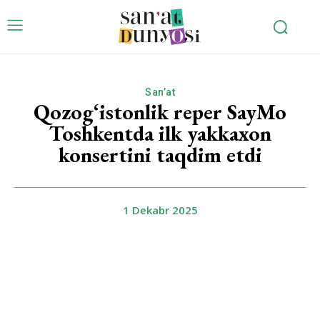
San’at
Qozog‘istonlik reper SayMo
Toshkentda ilk yakkaxon
konsertini taqdim etdi
1 Dekabr 2025