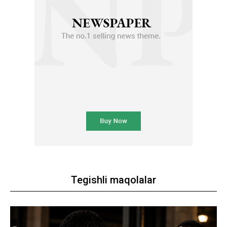
Tegishli maqolalar