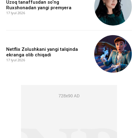
Uzoq tanaffusdan so‘ng
Ruxshonadan yangi premyera
17 Iyul 2026
Netflix Zolushkani yangi talqinda
ekranga olib chiqadi
17 Iyul 2026