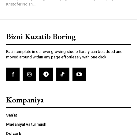
Kristofer Nolan...
Bizni Kuzatib Boring
Each template in our ever growing studio library can be added and
moved around within any page effortlessly with one click.
Kompaniya
San’at
Madaniyat va turmush
Dolzarb