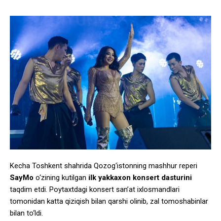
Kecha Toshkent shahrida Qozog‘istonning mashhur reperi
SayMo
o‘zining kutilgan
ilk yakkaxon konsert dasturini
taqdim etdi. Poytaxtdagi konsert san’at ixlosmandlari
tomonidan katta qiziqish bilan qarshi olinib, zal tomoshabinlar
bilan to‘ldi.