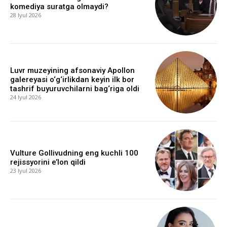
komediya suratga olmaydi?
28 Iyul 2026
Luvr muzeyining afsonaviy Apollon
galereyasi o‘g‘irlikdan keyin ilk bor
tashrif buyuruvchilarni bag‘riga oldi
24 Iyul 2026
Vulture Gollivudning eng kuchli 100
rejissyorini e’lon qildi
23 Iyul 2026