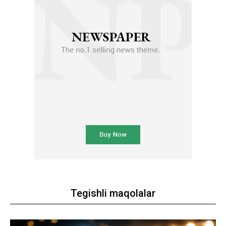
Tegishli maqolalar