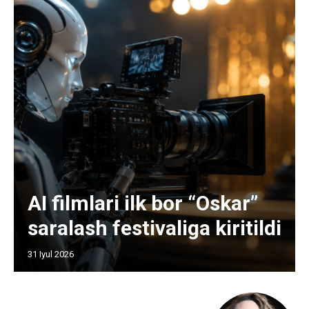
AI filmlari ilk bor “Oskar”
saralash festivaliga kiritildi
31 Iyul 2026