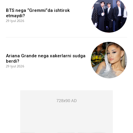
BTS nega “Gremmi”da ishtirok
etmaydi?
29 Iyul 2026
Ariana Grande nega xakerlarni sudga
berdi?
29 Iyul 2026