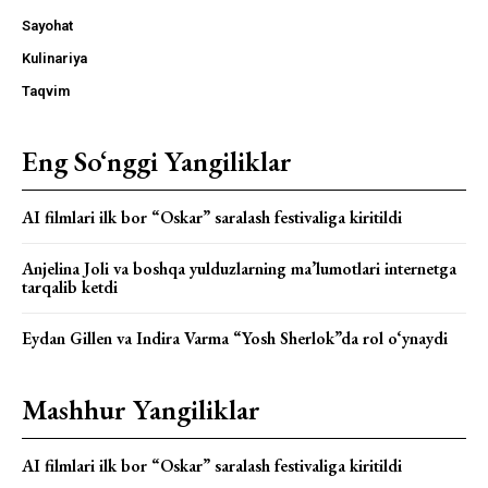
Sayohat
Kulinariya
Taqvim
Eng So‘nggi Yangiliklar
AI filmlari ilk bor “Oskar” saralash festivaliga kiritildi
Anjelina Joli va boshqa yulduzlarning ma’lumotlari internetga
tarqalib ketdi
Eydan Gillen va Indira Varma “Yosh Sherlok”da rol o‘ynaydi
Mashhur Yangiliklar
AI filmlari ilk bor “Oskar” saralash festivaliga kiritildi