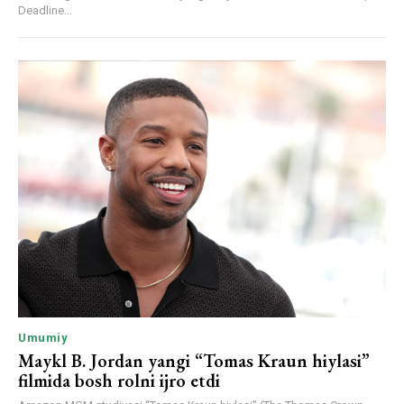
Deadline...
Umumiy
Maykl B. Jordan yangi “Tomas Kraun hiylasi”
filmida bosh rolni ijro etdi