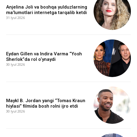
Anjelina Joli va boshqa yulduzlarning
ma’lumotlari internetga tarqalib ketdi
31 Iyul 2026
Eydan Gillen va Indira Varma “Yosh
Sherlok”da rol o‘ynaydi
30 Iyul 2026
Maykl B. Jordan yangi “Tomas Kraun
hiylasi” filmida bosh rolni ijro etdi
30 Iyul 2026