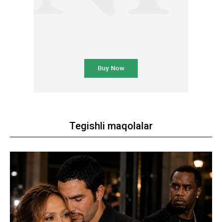
Tegishli maqolalar