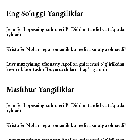
Eng So‘nggi Yangiliklar
Jennifer Lopesning sobiq eri Pi Diddini tahdid va ta’qibda
aybladi
Kristofer Nolan nega romantik komediya suratga olmaydi?
Luvr muzeyining afsonaviy Apollon galereyasi o‘g‘irlikdan
keyin ilk bor tashrif buyuruvchilarni bag‘riga oldi
Mashhur Yangiliklar
Jennifer Lopesning sobiq eri Pi Diddini tahdid va ta’qibda
aybladi
Kristofer Nolan nega romantik komediya suratga olmaydi?
Luvr muzeyining afsonaviy Apollon galereyasi o‘g‘irlikdan