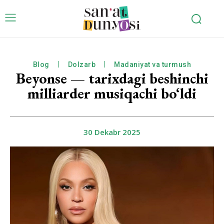
Blog
Dolzarb
Madaniyat va turmush
Beyonse — tarixdagi beshinchi
milliarder musiqachi bo‘ldi
30 Dekabr 2025