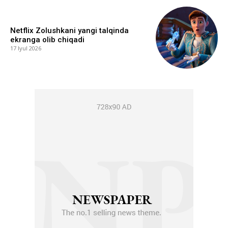
Netflix Zolushkani yangi talqinda
ekranga olib chiqadi
17 Iyul 2026