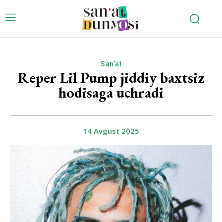
San’at
Reper Lil Pump jiddiy baxtsiz
hodisaga uchradi
14 Avgust 2025