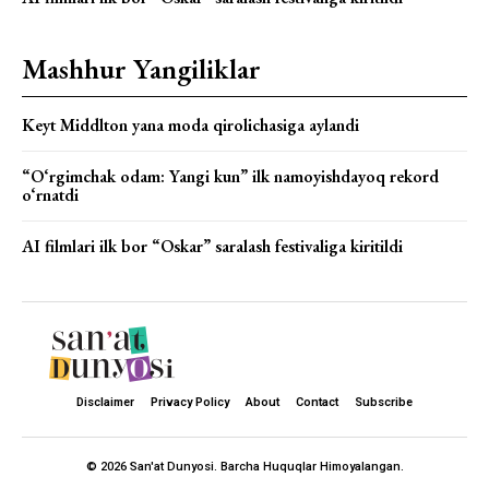
Mashhur Yangiliklar
Keyt Middlton yana moda qirolichasiga aylandi
“O‘rgimchak odam: Yangi kun” ilk namoyishdayoq rekord
o‘rnatdi
AI filmlari ilk bor “Oskar” saralash festivaliga kiritildi
Disclaimer
Privacy Policy
About
Contact
Subscribe
© 2026 San'at Dunyosi. Barcha Huquqlar Himoyalangan.