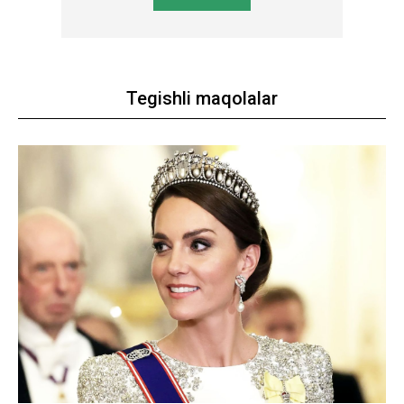
Tegishli maqolalar