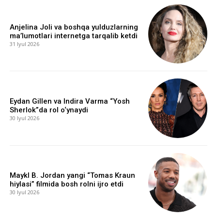
Anjelina Joli va boshqa yulduzlarning
ma’lumotlari internetga tarqalib ketdi
31 Iyul 2026
Eydan Gillen va Indira Varma “Yosh
Sherlok”da rol o‘ynaydi
30 Iyul 2026
Maykl B. Jordan yangi “Tomas Kraun
hiylasi” filmida bosh rolni ijro etdi
30 Iyul 2026