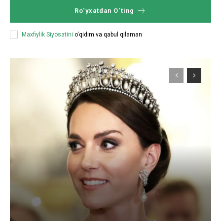
Ro‘yxatdan O‘ting
Maxfiylik Siyosatini
o‘qidim va qabul qilaman